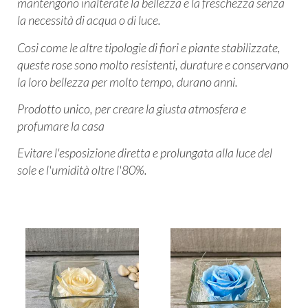
mantengono inalterate la bellezza e la freschezza senza
la necessità di acqua o di luce.
Cosi come le altre tipologie di fiori e piante stabilizzate,
queste rose sono molto resistenti, durature e conservano
la loro bellezza per molto tempo, durano anni.
Prodotto unico, per creare la giusta atmosfera e
profumare la casa
Evitare l'esposizione diretta e prolungata alla luce del
sole e l'umidità oltre l'80%.