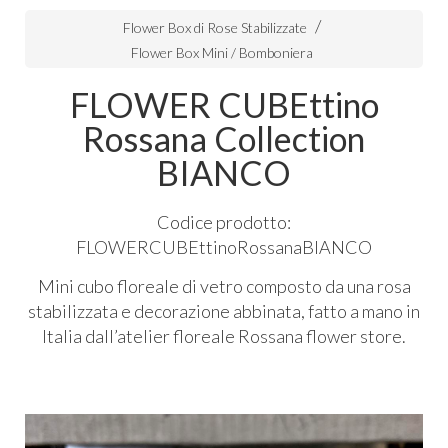
Flower Box di Rose Stabilizzate
Flower Box Mini / Bomboniera
FLOWER CUBEttino
Rossana Collection
BIANCO
Codice prodotto:
FLOWERCUBEttinoRossanaBIANCO
Mini cubo floreale di vetro composto da una rosa
stabilizzata e decorazione abbinata, fatto a mano in
Italia dall’atelier floreale Rossana flower store.