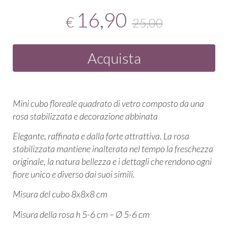
16,90
€
25,00
Acquista
Mini cubo floreale quadrato di vetro composto da una
rosa stabilizzata e decorazione abbinata
Elegante, raffinata e dalla forte attrattiva. La rosa
stabilizzata mantiene inalterata nel tempo la freschezza
originale, la natura bellezza e i dettagli che rendono ogni
fiore unico e diverso dai suoi simili.
Misura del cubo 8x8x8 cm
Misura della rosa h 5-6 cm – Ø 5-6 cm