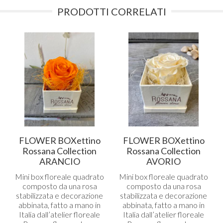
PRODOTTI CORRELATI
FLOWER BOXettino
FLOWER BOXettino
Rossana Collection
Rossana Collection
ARANCIO
AVORIO
Mini box floreale quadrato
Mini box floreale quadrato
composto da una rosa
composto da una rosa
stabilizzata e decorazione
stabilizzata e decorazione
abbinata, fatto a mano in
abbinata, fatto a mano in
Italia dall’atelier floreale
Italia dall’atelier floreale