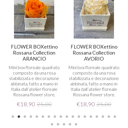
FLOWER BOXettino
FLOWER BOXettino
Rossana Collection
Rossana Collection
ARANCIO
AVORIO
Mini box floreale quadrato
Mini box floreale quadrato
composto da una rosa
composto da una rosa
stabilizzata e decorazione
stabilizzata e decorazione
abbinata, fatto a mano in
abbinata, fatto a mano in
Italia dall’atelier floreale
Italia dall’atelier floreale
Rossana flower store.
Rossana flower store.
€
18,90
25,00
€
18,90
25,00