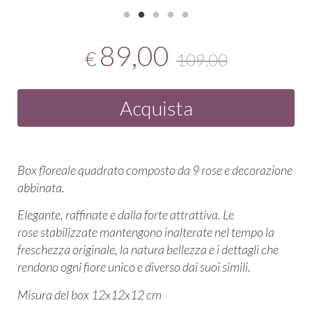
89,00
€
109,00
Acquista
Box floreale quadrato composto da 9 rose e decorazione
abbinata.
Elegante, raffinate e dalla forte attrattiva. Le
rose stabilizzate mantengono inalterate nel tempo la
freschezza originale, la natura bellezza e i dettagli che
rendono ogni fiore unico e diverso dai suoi simili.
Misura del box 12x12x12 cm