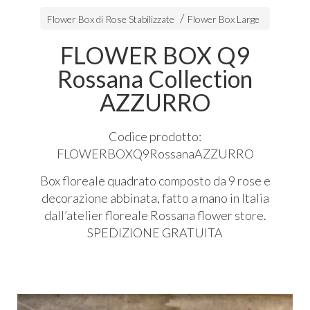
Flower Box di Rose Stabilizzate
Flower Box Large
FLOWER BOX Q9
Rossana Collection
AZZURRO
Codice prodotto:
FLOWERBOXQ9RossanaAZZURRO
Box floreale quadrato composto da 9 rose e
decorazione abbinata, fatto a mano in Italia
dall’atelier floreale Rossana flower store.
SPEDIZIONE
GRATUITA