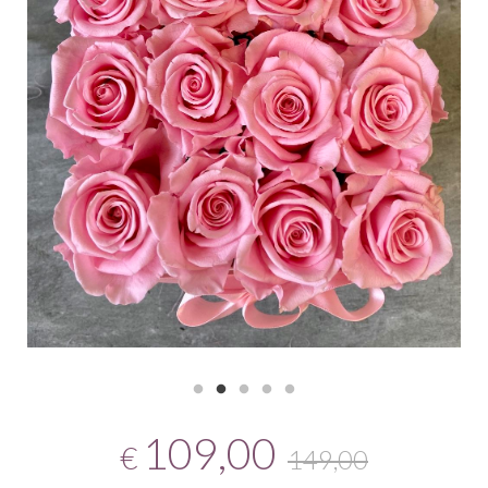
109,00
€
149,00