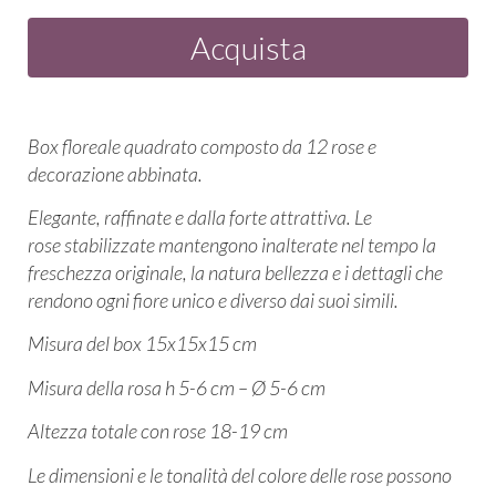
Acquista
Box floreale quadrato composto da 12 rose e
decorazione abbinata.
Elegante, raffinate e dalla forte attrattiva. Le
rose stabilizzate mantengono inalterate nel tempo la
freschezza originale, la natura bellezza e i dettagli che
rendono ogni fiore unico e diverso dai suoi simili.
Misura del box 15x15x15 cm
Misura della rosa h 5-6 cm – Ø 5-6 cm
Altezza totale con rose 18-19 cm
Le dimensioni e le tonalità del colore delle rose possono