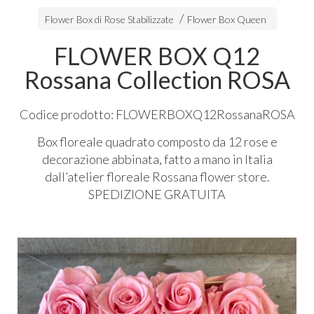
Flower Box di Rose Stabilizzate
Flower Box Queen
FLOWER BOX Q12
Rossana Collection ROSA
Codice prodotto: FLOWERBOXQ12RossanaROSA
Box floreale quadrato composto da 12 rose e
decorazione abbinata, fatto a mano in Italia
dall’atelier floreale Rossana flower store.
SPEDIZIONE
GRATUITA