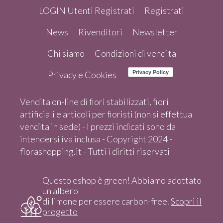
LOGIN Utenti Registrati
Registrati
News
Rivenditori
Newsletter
Chi siamo
Condizioni di vendita
Privacy e Cookies
Vendita on-line di fiori stabilizzati, fiori
artificiali e articoli per fioristi (non si effettua
vendita in sede) - I prezzi indicati sono da
intendersi iva inclusa - Copyright 2024 -
florashopping.it - Tutti i diritti riservati
Questo eshop è green! Abbiamo adottato
un albero
di limone per essere carbon-free.
Scopri il
progetto