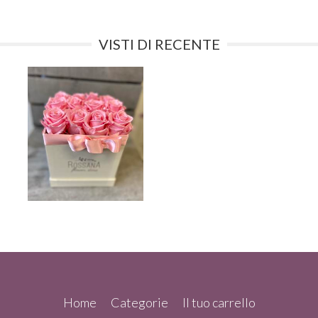
VISTI DI RECENTE
Home
Categorie
Il tuo carrello