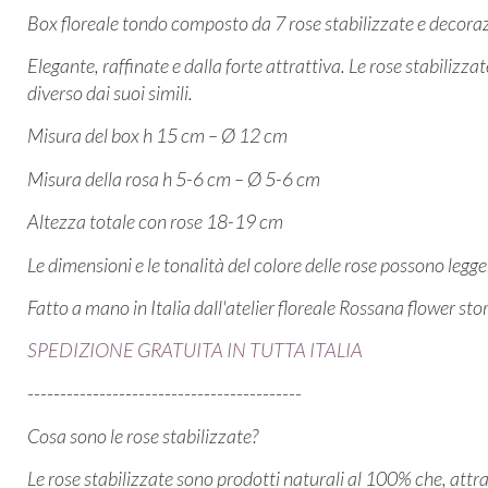
Box floreale tondo composto da 7 rose stabilizzate e decora
Elegante, raffinate e dalla forte attrattiva. Le rose stabilizz
diverso dai suoi simili.
Misura del box h 15 cm – Ø 12 cm
Misura della rosa h 5-6 cm – Ø 5-6 cm
Altezza totale con rose 18-19 cm
Le dimensioni e le tonalità del colore delle rose possono leg
Fatto a mano in Italia dall'atelier floreale Rossana flower sto
SPEDIZIONE GRATUITA IN TUTTA ITALIA
------------------------------------------
Cosa sono le rose stabilizzate?
Le rose stabilizzate sono prodotti naturali al 100% che, attr