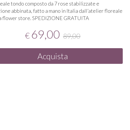
reale tondo composto da 7 rose stabilizzate e
one abbinata, fatto a mano in Italia dall’atelier floreale
 flower store.
SPEDIZIONE
GRATUITA
69,00
€
89,00
Acquista