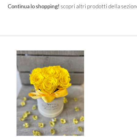
Continua lo shopping!
scopri altri prodotti della sezio