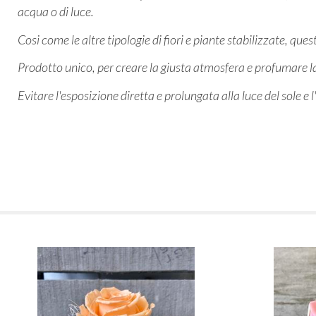
acqua o di luce.
Cosi come le altre tipologie di fiori e piante stabilizzate, q
Prodotto unico, per creare la giusta atmosfera e profumare 
Evitare l'esposizione diretta e prolungata alla luce del sole e 