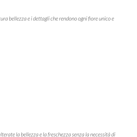
ura bellezza e i dettagli che rendono ogni fiore unico e
erate la bellezza e la freschezza senza la necessità di