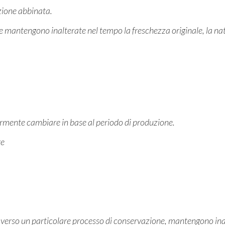
zione abbinata.
ate mantengono inalterate nel tempo la freschezza originale, la nat
germente cambiare in base al periodo di produzione.
re
averso un particolare processo di conservazione, mantengono inalt