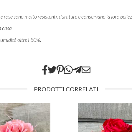
ueste rose sono molto resistenti, durature e conservano la loro bel
la casa
l'umidità oltre l'80%.
PRODOTTI CORRELATI