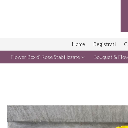
Home
Registrati
C
Flower Box di Rose Stabilizzate
Bouquet & Flowe