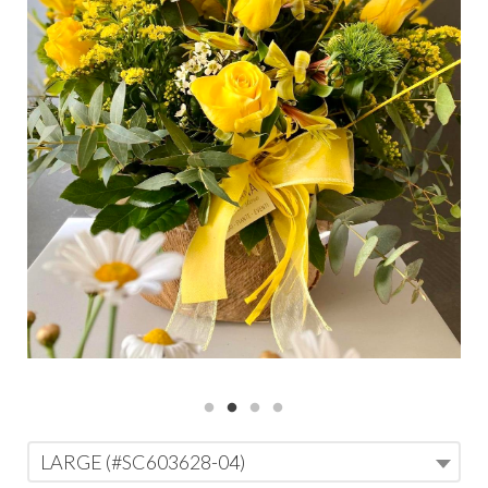
LARGE (#SC603628-04)