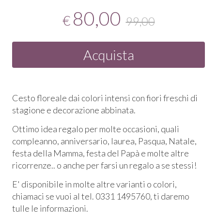
80,00
€
99,00
Acquista
Cesto floreale dai colori intensi con fiori freschi di
stagione e decorazione abbinata.
Ottimo idea regalo per molte occasioni, quali
compleanno, anniversario, laurea, Pasqua, Natale,
festa della Mamma, festa del Papà e molte altre
ricorrenze.. o anche per farsi un regalo a se stessi!
E' disponibile in molte altre varianti o colori,
chiamaci se vuoi al tel. 0331 1495760, ti daremo
tulle le informazioni.