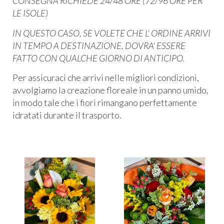
CONSEGNA RICHIEDE 24/48 ORE (72/96 ORE PER
LE ISOLE)
IN QUESTO CASO, SE VOLETE CHE L' ORDINE ARRIVI
IN TEMPO A DESTINAZIONE, DOVRA' ESSERE
FATTO CON QUALCHE GIORNO DI ANTICIPO.
Per assicuraci che arrivi nelle migliori condizioni,
avvolgiamo la creazione floreale in un panno umido,
in modo tale che i fiori rimangano perfettamente
idratati durante il trasporto.