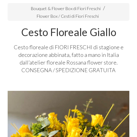
Bouquet & Flower Box di Fiori Freschi
Flower Box / Cesti di Fiori Freschi
Cesto Floreale Giallo
Cesto floreale di
FIORI
FRESCHI
di stagione e
decorazione abbinata, fatto a mano in Italia
dall’atelier floreale Rossana flower store.
CONSEGNA
/
SPEDIZIONE
GRATUITA