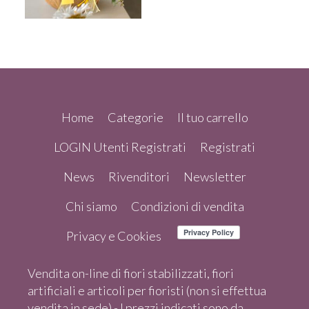
Home
Categorie
Il tuo carrello
LOGIN Utenti Registrati
Registrati
News
Rivenditori
Newsletter
Chi siamo
Condizioni di vendita
Privacy e Cookies
Vendita on-line di fiori stabilizzati, fiori
artificiali e articoli per fioristi (non si effettua
vendita in sede) - I prezzi indicati sono da