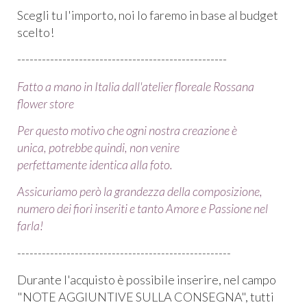
Scegli tu l'importo, noi lo faremo in base al budget
scelto!
---------------------------------------------------
Fatto a mano in Italia dall'atelier floreale Rossana
flower store
Per questo motivo che ogni nostra creazione è
unica, potrebbe quindi, non venire
perfettamente identica alla foto.
Assicuriamo però la grandezza della composizione,
numero dei fiori inseriti e tanto Amore e Passione nel
farla!
----------------------------------------------------
Durante l'acquisto è possibile inserire, nel campo
"NOTE AGGIUNTIVE SULLA CONSEGNA", tutti