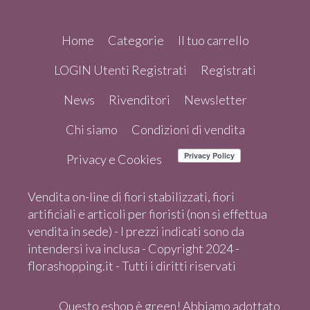
Home
Categorie
Il tuo carrello
LOGIN Utenti Registrati
Registrati
News
Rivenditori
Newsletter
Chi siamo
Condizioni di vendita
Privacy e Cookies
Vendita on-line di fiori stabilizzati, fiori
artificiali e articoli per fioristi (non si effettua
vendita in sede) - I prezzi indicati sono da
intendersi iva inclusa - Copyright 2024 -
florashopping.it - Tutti i diritti riservati
Questo eshop è green! Abbiamo adottato