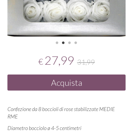
27,99
€
31,99
Acquista
Confezione da 8 boccioli di rose stabilizzate MEDIE
RME
Diametro bocciolo ø 4-5 centimetri