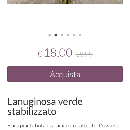
18,00
€
18,99
Acquista
Lanuginosa verde
stabilizzato
È una pianta botanica simile a un arbusto. Possiede