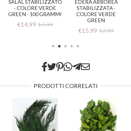
SALAL STABILIZZATO
EDERA ARBOREA
- COLORE VERDE
STABILIZZATA -
GREEN - 100 GRAMMI
COLORE VERDE
GREEN
€
14,99
17,99
€
15,99
17,99
PRODOTTI CORRELATI