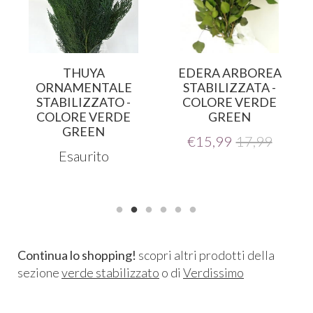
THUYA
EDERA ARBOREA
ORNAMENTALE
STABILIZZATA -
STABILIZZATO -
COLORE VERDE
COLORE VERDE
GREEN
GREEN
€
15,99
17,99
Esaurito
Continua lo shopping!
scopri altri prodotti della
sezione
verde stabilizzato
o di
Verdissimo