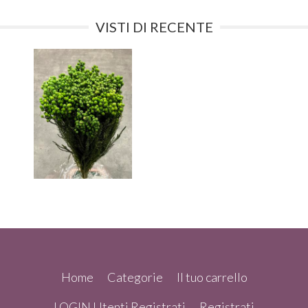
VISTI DI RECENTE
Home
Categorie
Il tuo carrello
LOGIN Utenti Registrati
Registrati