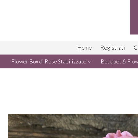
Home
Registrati
C
Flower Box di Rose Stabilizzate
Bouquet & Flowe