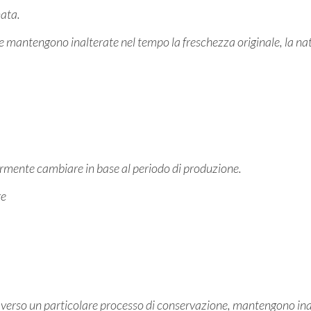
ata.
ate mantengono inalterate nel tempo la freschezza originale, la nat
germente cambiare in base al periodo di produzione.
re
averso un particolare processo di conservazione, mantengono inalt