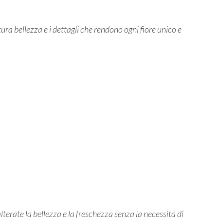
ura bellezza e i dettagli che rendono ogni fiore unico e
erate la bellezza e la freschezza senza la necessità di