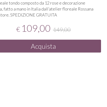
reale tondo composto da 12 rose e decorazione
, fatto a mano in Italia dall’atelier floreale Rossana
store.
SPEDIZIONE
GRATUITA
109,00
€
149,00
Acquista