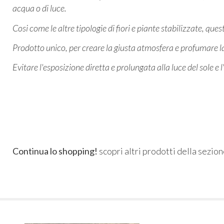
acqua o di luce.
Cosi come le altre tipologie di fiori e piante stabilizzate, q
Prodotto unico, per creare la giusta atmosfera e profumare 
Evitare l'esposizione diretta e prolungata alla luce del sole e 
Continua lo shopping!
scopri altri prodotti della sezio