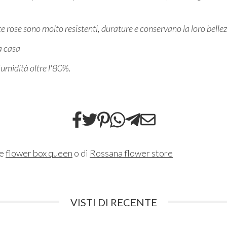
ueste rose sono molto resistenti, durature e conservano la loro bel
la casa
l'umidità oltre l'80%.
ne
flower box queen
o di
Rossana flower store
VISTI DI RECENTE