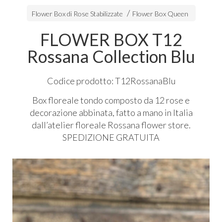
Flower Box di Rose Stabilizzate
Flower Box Queen
FLOWER BOX T12
Rossana Collection Blu
Codice prodotto: T12RossanaBlu
Box floreale tondo composto da 12 rose e
decorazione abbinata, fatto a mano in Italia
dall’atelier floreale Rossana flower store.
SPEDIZIONE
GRATUITA