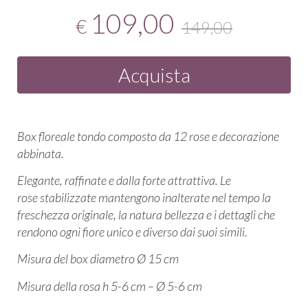
109,00
€
149,00
Acquista
Box floreale tondo composto da 12 rose e decorazione
abbinata.
Elegante, raffinate e dalla forte attrattiva. Le
rose stabilizzate mantengono inalterate nel tempo la
freschezza originale, la natura bellezza e i dettagli che
rendono ogni fiore unico e diverso dai suoi simili.
Misura del box diametro Ø 15 cm
Misura della rosa h 5-6 cm – Ø 5-6 cm