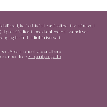
abilizzati, fiori artificiali e articoli per fioristi (non si
 - I prezzi indicati sono da intendersi iva inclusa -
pping.it - Tutti i diritti riservati
reen! Abbiamo adottato un albero
ere carbon-free.
Scopri il progetto