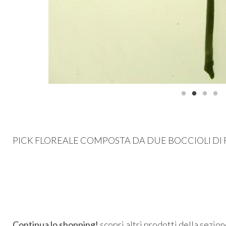
PICK
FLOREALE
COMPOSTA
DA
DUE
BOCCIOLI
DI
Continua lo shopping!
scopri altri prodotti della sezio