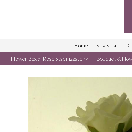
Home
Registrati
C
Flower Box di Rose Stabilizzate
Bouquet & Flowe