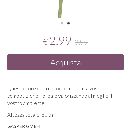
2,99
€
3,99
Acquista
Questo fiore darà un tocco in più alla vostra
composizione floreale valorizzando al meglio il
vostro ambiente.
Altezza totale: 60 cm
GASPER GMBH