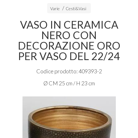
Varie
Cesti&Vasi
VASO IN CERAMICA
NERO CON
DECORAZIONE ORO
PER VASO DEL 22/24
Codice prodotto: 409393-2
Ø CM 25 cm / H 23 cm