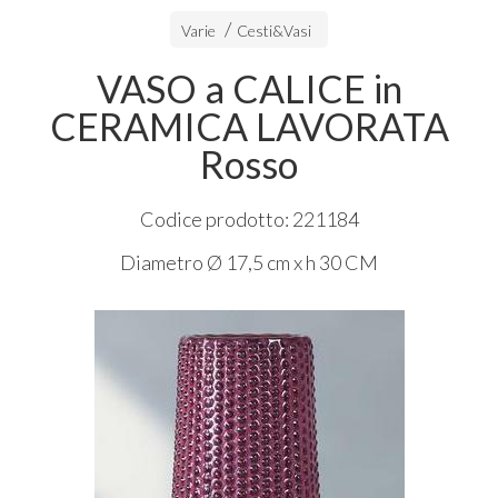
Varie
Cesti&Vasi
VASO a CALICE in
CERAMICA LAVORATA
Rosso
Codice prodotto: 221184
Diametro Ø 17,5 cm x h 30 CM