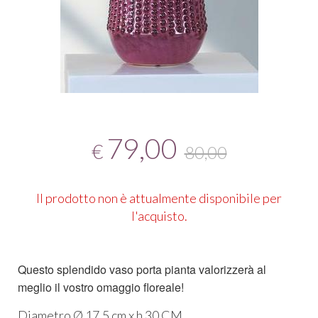
79,00
€
80,00
Il prodotto non è attualmente disponibile per
l'acquisto.
Questo splendido vaso porta pianta valorizzerà al
meglio il vostro omaggio floreale!
Diametro Ø 17,5 cm x h 30 CM