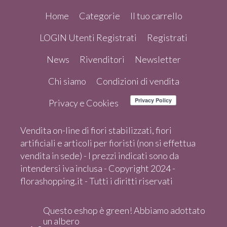
Home
Categorie
Il tuo carrello
LOGIN Utenti Registrati
Registrati
News
Rivenditori
Newsletter
Chi siamo
Condizioni di vendita
Privacy e Cookies
Vendita on-line di fiori stabilizzati, fiori
artificiali e articoli per fioristi (non si effettua
vendita in sede) - I prezzi indicati sono da
intendersi iva inclusa - Copyright 2024 -
florashopping.it - Tutti i diritti riservati
Questo eshop è green! Abbiamo adottato
un albero