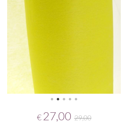
27,00
€
29,00