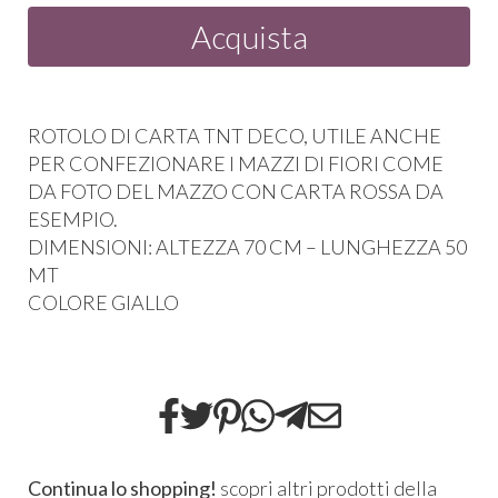
Acquista
ROTOLO
DI
CARTA
TNT
DECO
,
UTILE
ANCHE
PER
CONFEZIONARE
I
MAZZI
DI
FIORI
COME
DA
FOTO
DEL
MAZZO
CON
CARTA
ROSSA
DA
ESEMPIO
.
DIMENSIONI
:
ALTEZZA
70 CM –
LUNGHEZZA
50
MT
COLORE
GIALLO
Continua lo shopping!
scopri altri prodotti della