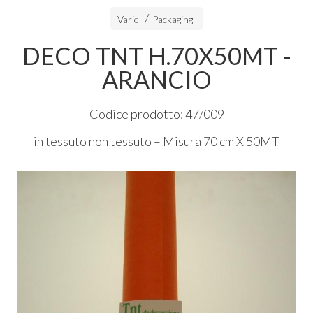
Varie
Packaging
DECO TNT H.70X50MT -
ARANCIO
Codice prodotto: 47/009
in tessuto non tessuto – Misura 70 cm X 50MT