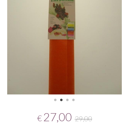
27,00
€
29,00