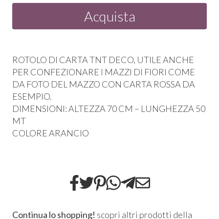
Acquista
ROTOLO
DI
CARTA
TNT
DECO
,
UTILE
ANCHE
PER
CONFEZIONARE
I
MAZZI
DI
FIORI
COME
DA
FOTO
DEL
MAZZO
CON
CARTA
ROSSA
DA
ESEMPIO
.
DIMENSIONI
:
ALTEZZA
70 CM –
LUNGHEZZA
50
MT
COLORE
ARANCIO
Continua lo shopping!
scopri altri prodotti della