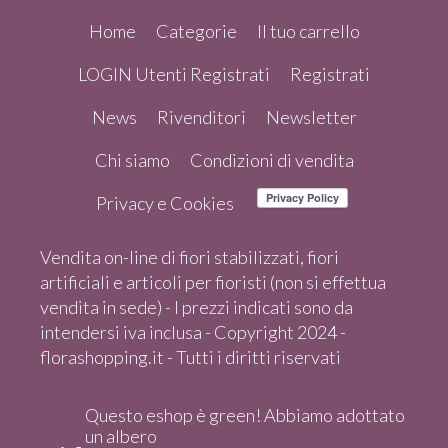
Home
Categorie
Il tuo carrello
LOGIN Utenti Registrati
Registrati
News
Rivenditori
Newsletter
Chi siamo
Condizioni di vendita
Privacy e Cookies
Vendita on-line di fiori stabilizzati, fiori
artificiali e articoli per fioristi (non si effettua
vendita in sede) - I prezzi indicati sono da
intendersi iva inclusa - Copyright 2024 -
florashopping.it - Tutti i diritti riservati
Questo eshop è green! Abbiamo adottato
un albero