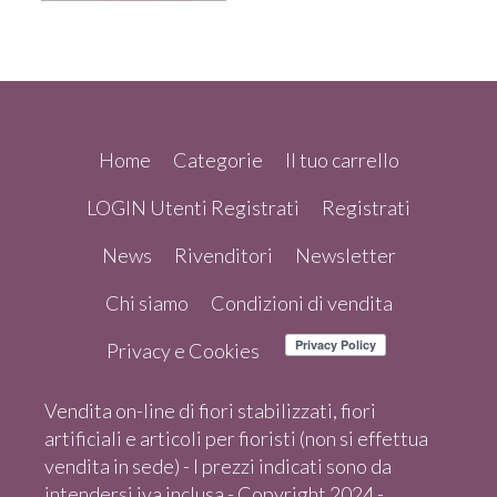
Home
Categorie
Il tuo carrello
LOGIN Utenti Registrati
Registrati
News
Rivenditori
Newsletter
Chi siamo
Condizioni di vendita
Privacy e Cookies
Vendita on-line di fiori stabilizzati, fiori
artificiali e articoli per fioristi (non si effettua
vendita in sede) - I prezzi indicati sono da
intendersi iva inclusa - Copyright 2024 -