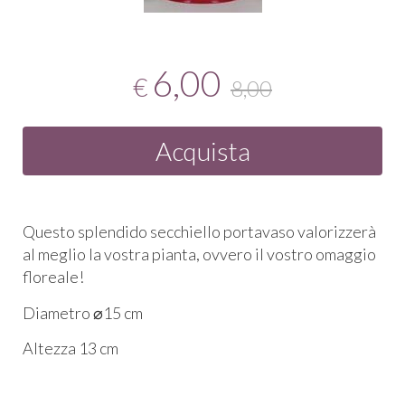
6,00
€
8,00
Acquista
Questo splendido secchiello portavaso valorizzerà
al meglio la vostra pianta, ovvero il vostro omaggio
floreale!
Diametro ⌀15 cm
Altezza 13 cm