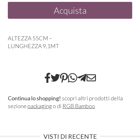
Acquista
ALTEZZA
55CM –
LUNGHEZZA
9,1MT
Continua lo shopping!
scopri altri prodotti della
sezione
packaging
o di
RGB Bamboo
VISTI DI RECENTE