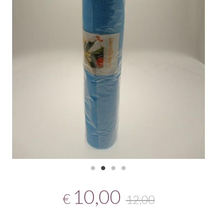
10,00
€
12,00