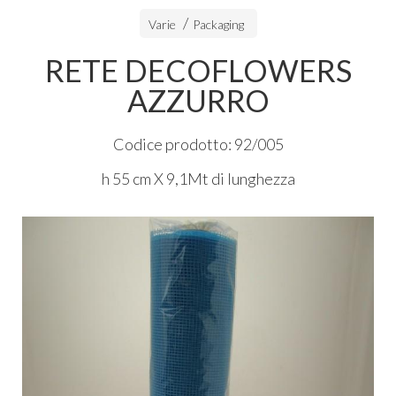
Varie
Packaging
RETE DECOFLOWERS
AZZURRO
Codice prodotto: 92/005
h 55 cm X 9,1Mt di lunghezza