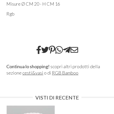
Misure Ø CM 20 - H CM 16
Rgb
Continua lo shopping!
scopri altri prodotti della
sezione
cesti&vasi
o di
RGB Bamboo
VISTI DI RECENTE