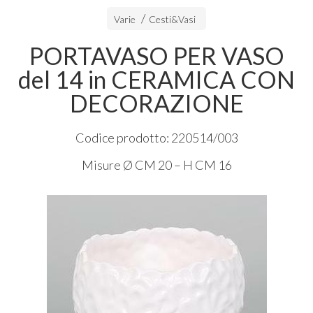
Varie
Cesti&Vasi
PORTAVASO PER VASO
del 14 in CERAMICA CON
DECORAZIONE
Codice prodotto: 220514/003
Misure Ø CM 20 – H CM 16