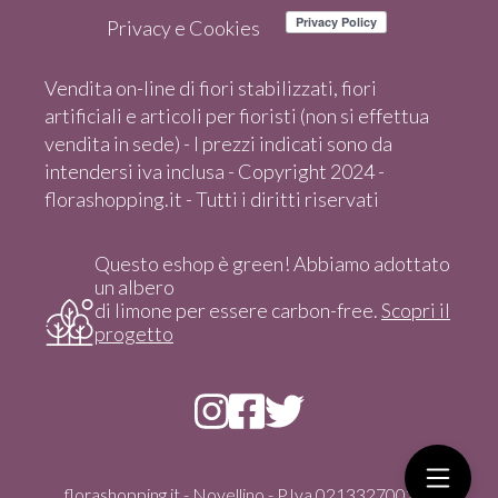
Privacy e Cookies
Vendita on-line di fiori stabilizzati, fiori
artificiali e articoli per fioristi (non si effettua
vendita in sede) - I prezzi indicati sono da
intendersi iva inclusa - Copyright 2024 -
florashopping.it - Tutti i diritti riservati
Questo eshop è green! Abbiamo adottato
un albero
di limone per essere carbon-free.
Scopri il
progetto
florashopping.it - Novellino - P.Iva 02133270021 -