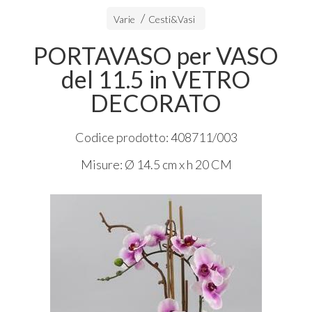
Varie
Cesti&Vasi
PORTAVASO per VASO
del 11.5 in VETRO
DECORATO
Codice prodotto: 408711/003
Misure: Ø 14.5 cm x h 20 CM