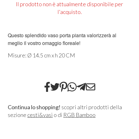
Il prodotto non è attualmente disponibile per
l'acquisto.
Questo splendido vaso porta pianta valorizzerà al
meglio il vostro omaggio floreale!
Misure: Ø 14.5 cm x h 20 CM
Continua lo shopping!
scopri altri prodotti della
sezione
cesti&vasi
o di
RGB Bamboo