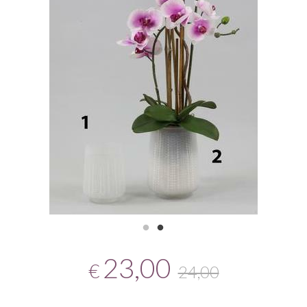
23,00
€
24,00