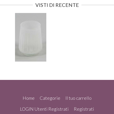
VISTI DI RECENTE
Home
Categorie
Il tuo carrello
LOGIN Utenti Registrati
Registrati