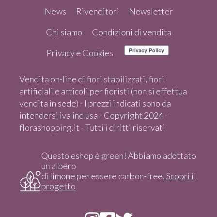
News
Rivenditori
Newsletter
Chi siamo
Condizioni di vendita
Privacy e Cookies
Vendita on-line di fiori stabilizzati, fiori
artificiali e articoli per fioristi (non si effettua
vendita in sede) - I prezzi indicati sono da
intendersi iva inclusa - Copyright 2024 -
florashopping.it - Tutti i diritti riservati
Questo eshop è green! Abbiamo adottato
un albero
di limone per essere carbon-free.
Scopri il
progetto