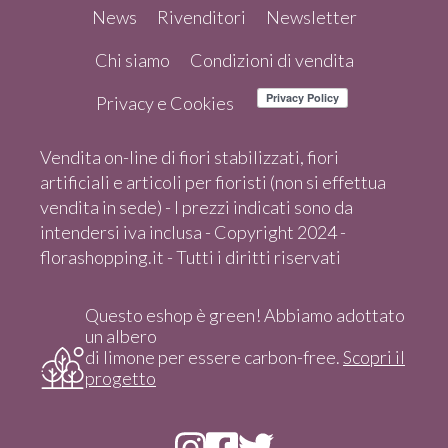
News
Rivenditori
Newsletter
Chi siamo
Condizioni di vendita
Privacy e Cookies
Vendita on-line di fiori stabilizzati, fiori
artificiali e articoli per fioristi (non si effettua
vendita in sede) - I prezzi indicati sono da
intendersi iva inclusa - Copyright 2024 -
florashopping.it - Tutti i diritti riservati
Questo eshop è green! Abbiamo adottato
un albero
di limone per essere carbon-free.
Scopri il
progetto