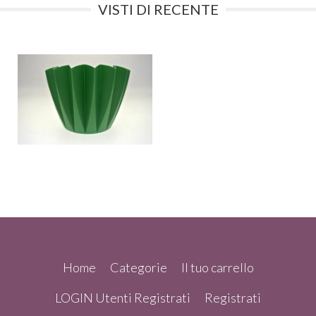
VISTI DI RECENTE
Home
Categorie
Il tuo carrello
LOGIN Utenti Registrati
Registrati