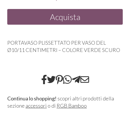
Acquista
PORTAVASO
PLISSETTATO
PER
VASO
DEL
Ø10/11
CENTIMETRI
–
COLORE
VERDE
SCURO
Continua lo shopping!
scopri altri prodotti della
sezione
accessori
o di
RGB Bamboo