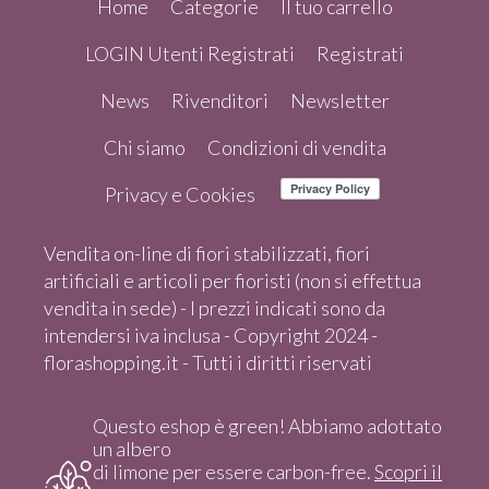
Home
Categorie
Il tuo carrello
LOGIN Utenti Registrati
Registrati
News
Rivenditori
Newsletter
Chi siamo
Condizioni di vendita
Privacy e Cookies
Vendita on-line di fiori stabilizzati, fiori
artificiali e articoli per fioristi (non si effettua
vendita in sede) - I prezzi indicati sono da
intendersi iva inclusa - Copyright 2024 -
florashopping.it - Tutti i diritti riservati
Questo eshop è green! Abbiamo adottato
un albero
di limone per essere carbon-free.
Scopri il