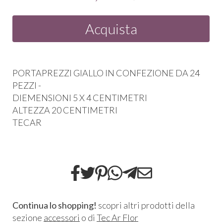
Acquista
PORTAPREZZI
GIALLO
IN
CONFEZIONE
DA 24
PEZZI
-
DIEMENSIONI
5 X 4
CENTIMETRI
ALTEZZA
20
CENTIMETRI
TECAR
Continua lo shopping!
scopri altri prodotti della
sezione
accessori
o di
Tec Ar Flor