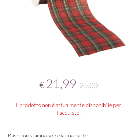
21,99
€
25,00
Il prodotto non è attualmente disponibile per
l'acquisto.
Raso con stampa solo da una parte