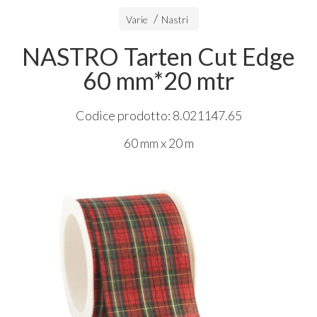
Varie
Nastri
NASTRO Tarten Cut Edge
60 mm*20 mtr
Codice prodotto: 8.021147.65
60 mm x 20 m