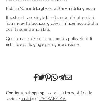
Bobina 60 mm di larghezza x 20 metri di lunghezza
Il nastro di raso single faced con bordo intrecciato
ha un aspetto lussuoso grazie alla lucentezza di alta
qualità su entrambi i lati.
Questo nastro è ideale per molte applicazioni di
imballo e packaging e per ogni occasione.
Continua lo shopping!
scopri altri prodotti della
sezione
nastri
o di
PACKARA B.V.