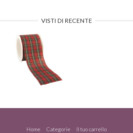
VISTI DI RECENTE
Home
Categorie
Il tuo carrello