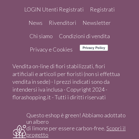
LOGIN Utenti Registrati
Registrati
News
Rivenditori
Newsletter
Chi siamo
Condizioni di vendita
Privacy e Cookies
Vendita on-line di fiori stabilizzati, fiori
artificiali e articoli per fioristi (non si effettua
vendita in sede) - I prezzi indicati sono da
intendersi iva inclusa - Copyright 2024 -
florashopping.it - Tutti i diritti riservati
Questo eshop è green! Abbiamo adottato
un albero
di limone per essere carbon-free.
Scopri il
progetto