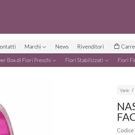
ontatti
Marchi
News
Rivenditori
Carre
r Box di Fiori Freschi
Fiori Stabilizzati
Fiori Fi
Varie
NA
FAC
Codice 