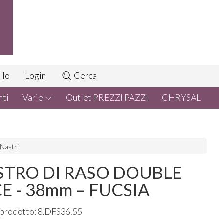
llo
Login
Cerca
nti
Varie
Outlet PREZZI PAZZI
CHRYSAL
Nastri
STRO DI RASO DOUBLE
E - 38mm – FUCSIA
prodotto: 8.DFS36.55