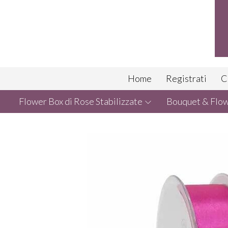
Home
Registrati
C
Flower Box di Rose Stabilizzate
Bouquet & Flowe