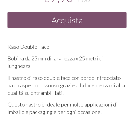
Acquista
Raso Double Face
Bobina da 25 mm di larghezza x 25 metri di
lunghezza
Il nastro di raso double face con bordo intrecciato
ha un aspetto lussuoso grazie alla lucentezza di alta
qualità su entrambi i lati.
Questo nastro è ideale per molte applicazioni di
imballo e packaging e per ogni occasione.