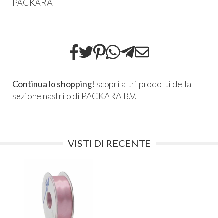
PACKARA
Continua lo shopping!
scopri altri prodotti della
sezione
nastri
o di
PACKARA B.V.
VISTI DI RECENTE