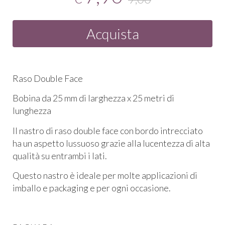
Acquista
Raso Double Face
Bobina da 25 mm di larghezza x 25 metri di
lunghezza
Il nastro di raso double face con bordo intrecciato
ha un aspetto lussuoso grazie alla lucentezza di alta
qualità su entrambi i lati.
Questo nastro è ideale per molte applicazioni di
imballo e packaging e per ogni occasione.