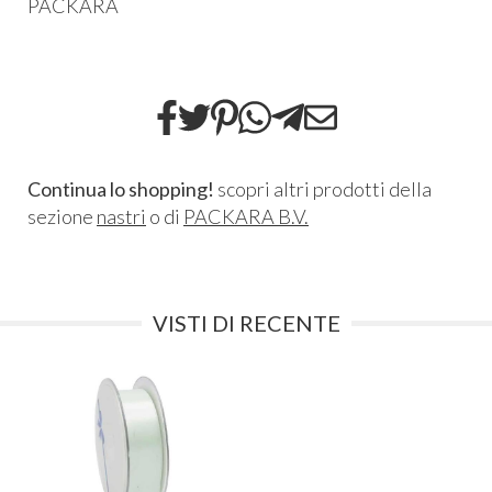
PACKARA
Continua lo shopping!
scopri altri prodotti della
sezione
nastri
o di
PACKARA B.V.
VISTI DI RECENTE