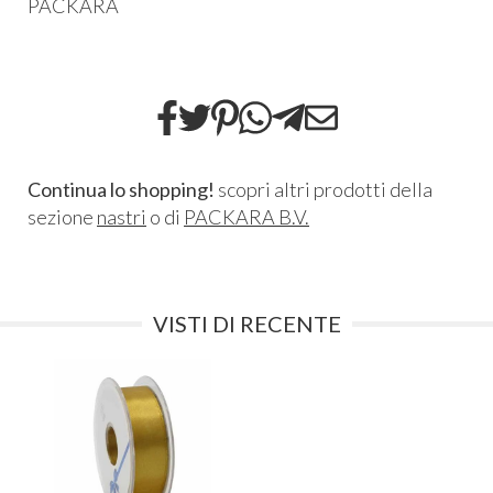
PACKARA
Continua lo shopping!
scopri altri prodotti della
sezione
nastri
o di
PACKARA B.V.
VISTI DI RECENTE