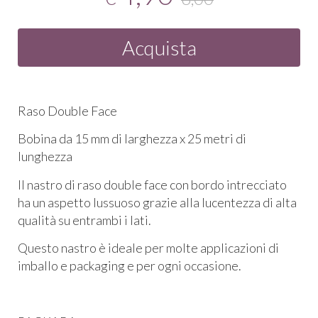
Acquista
Raso Double Face
Bobina da 15 mm di larghezza x 25 metri di
lunghezza
Il nastro di raso double face con bordo intrecciato
ha un aspetto lussuoso grazie alla lucentezza di alta
qualità su entrambi i lati.
Questo nastro è ideale per molte applicazioni di
imballo e packaging e per ogni occasione.