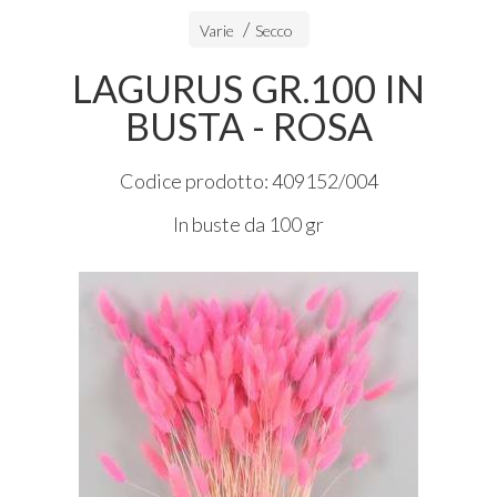
Varie
Secco
LAGURUS GR.100 IN
BUSTA - ROSA
Codice prodotto: 409152/004
In buste da 100 gr