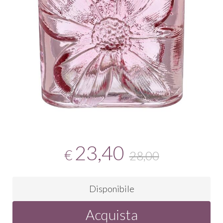
23,40
€
28,00
Disponibile
Acquista