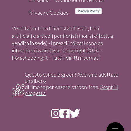
Chi siamo
Condizioni di vendita
Privacy e Cookies
Vendita on-line di fiori stabilizzati, fiori
artificiali e articoli per fioristi (non si effettua
vendita in sede) - I prezzi indicati sono da
intendersi iva inclusa - Copyright 2024 -
florashopping.it - Tutti i diritti riservati
Questo eshop è green! Abbiamo adottato
un albero
di limone per essere carbon-free.
Scopri il
progetto