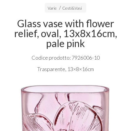
Varie
Cesti&Vasi
Glass vase with flower
relief, oval, 13x8x16cm,
pale pink
Codice prodotto: 7926006-10
Trasparente, 13×8×16cm