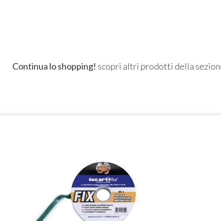
Continua lo shopping!
scopri altri prodotti della sezio