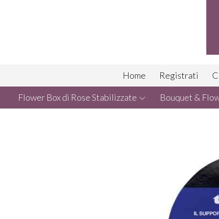
Home
Registrati
C
Flower Box di Rose Stabilizzate
Bouquet & Flowe