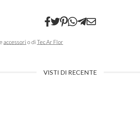
ne
accessori
o di
Tec Ar Flor
VISTI DI RECENTE