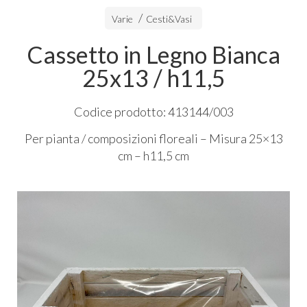
Varie
Cesti&Vasi
Cassetto in Legno Bianca
25x13 / h11,5
Codice prodotto: 413144/003
Per pianta / composizioni floreali – Misura 25×13
cm – h11,5 cm