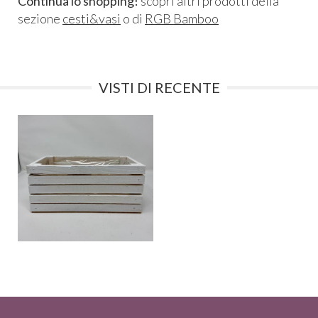
Continua lo shopping!
scopri altri prodotti della
sezione
cesti&vasi
o di
RGB Bamboo
VISTI DI RECENTE