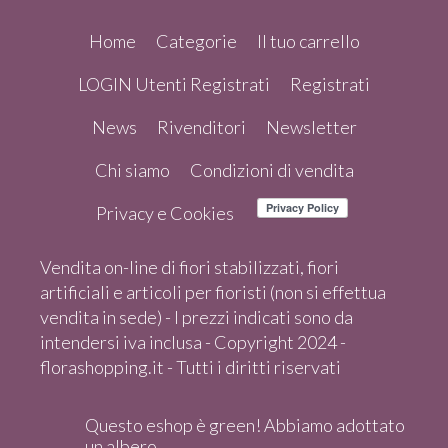
Home
Categorie
Il tuo carrello
LOGIN Utenti Registrati
Registrati
News
Rivenditori
Newsletter
Chi siamo
Condizioni di vendita
Privacy e Cookies
Vendita on-line di fiori stabilizzati, fiori
artificiali e articoli per fioristi (non si effettua
vendita in sede) - I prezzi indicati sono da
intendersi iva inclusa - Copyright 2024 -
florashopping.it - Tutti i diritti riservati
Questo eshop è green! Abbiamo adottato
un albero