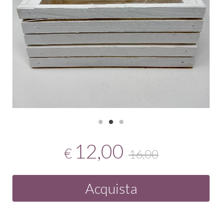
12,00
€
16,00
Acquista