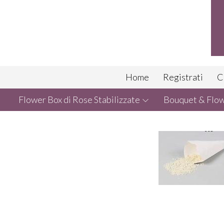
Home
Registrati
C
Flower Box di Rose Stabilizzate
Bouquet & Flowe