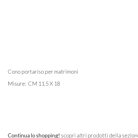
Cono portariso per matrimoni
Misure: CM 11.5 X 18
Continua lo shopping!
scopri altri prodotti della sezio