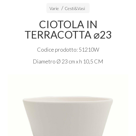
Varie
Cesti&Vasi
CIOTOLA IN
TERRACOTTA ⌀23
Codice prodotto: 51210W
Diametro Ø 23 cm x h 10,5 CM