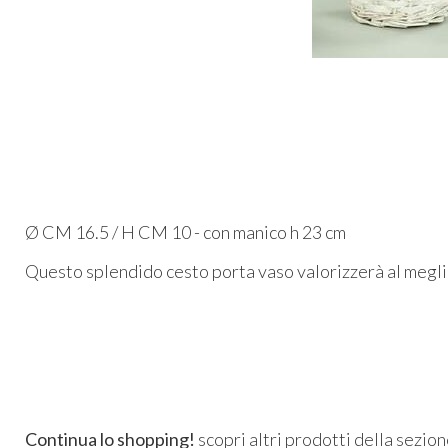
Ø CM 16.5 / H CM 10 - con manico h 23 cm
Questo splendido cesto porta vaso valorizzerà al meglio
Continua lo shopping!
scopri altri prodotti della sezio