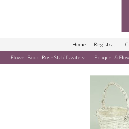
Home
Registrati
C
Flower Box di Rose Stabilizzate
Bouquet & Flowe