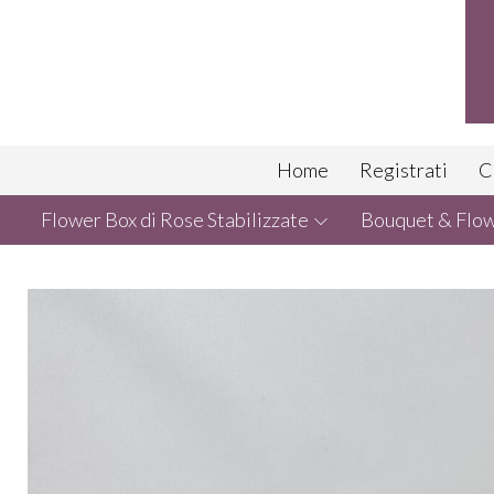
Home
Registrati
C
Flower Box di Rose Stabilizzate
Bouquet & Flowe