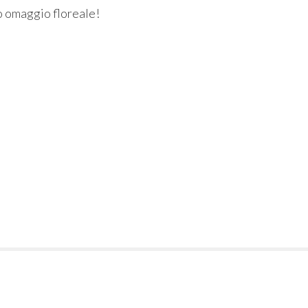
o omaggio floreale!