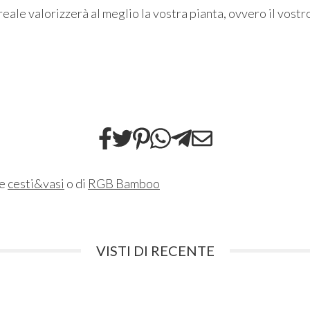
ale valorizzerà al meglio la vostra pianta, ovvero il vostr
ne
cesti&vasi
o di
RGB Bamboo
VISTI DI RECENTE