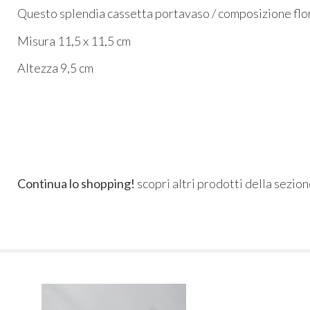
Questo splendia cassetta portavaso / composizione flore
Misura 11,5 x 11,5 cm
Altezza 9,5 cm
Continua lo shopping!
scopri altri prodotti della sezio