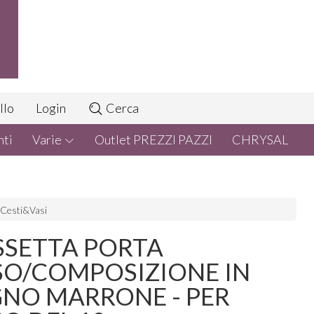
llo
Login
Cerca
nti
Varie
Outlet PREZZI PAZZI
CHRYSAL
Cesti&Vasi
SSETTA PORTA
SO/COMPOSIZIONE IN
GNO MARRONE - PER