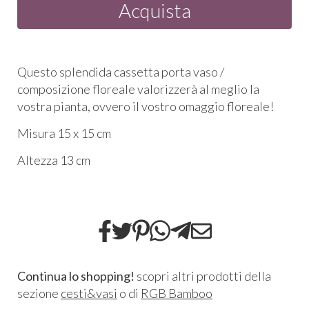
Acquista
Questo splendida cassetta porta vaso /
composizione floreale valorizzerà al meglio la
vostra pianta, ovvero il vostro omaggio floreale!
Misura 15 x 15 cm
Altezza 13 cm
Continua lo shopping!
scopri altri prodotti della
sezione
cesti&vasi
o di
RGB Bamboo