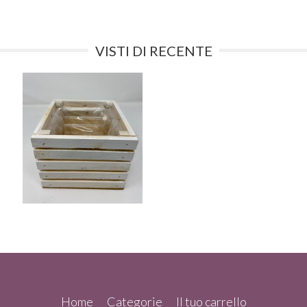
VISTI DI RECENTE
Home
Categorie
Il tuo carrello