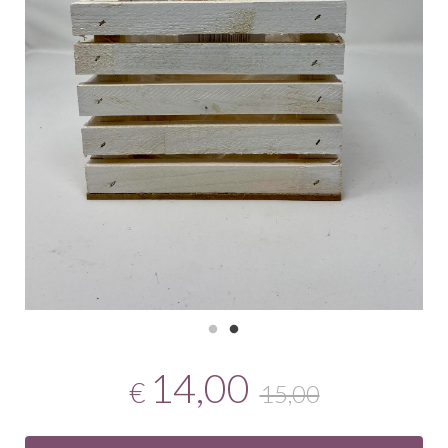
14,00
€
15,00