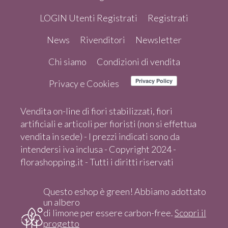
LOGIN Utenti Registrati
Registrati
News
Rivenditori
Newsletter
Chi siamo
Condizioni di vendita
Privacy e Cookies
Vendita on-line di fiori stabilizzati, fiori
artificiali e articoli per fioristi (non si effettua
vendita in sede) - I prezzi indicati sono da
intendersi iva inclusa - Copyright 2024 -
florashopping.it - Tutti i diritti riservati
Questo eshop è green! Abbiamo adottato
un albero
di limone per essere carbon-free.
Scopri il
progetto