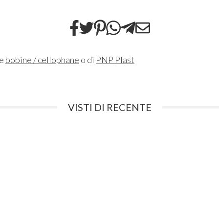
ne
bobine / cellophane
o di
PNP Plast
VISTI DI RECENTE