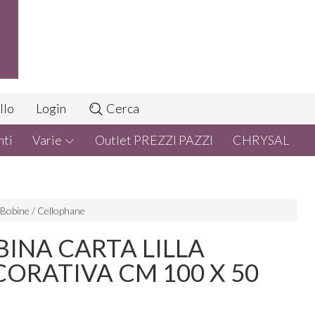
llo
Login
Cerca
nti
Varie
Outlet PREZZI PAZZI
CHRYSAL
Bobine / Cellophane
INA CARTA LILLA
ORATIVA CM 100 X 50