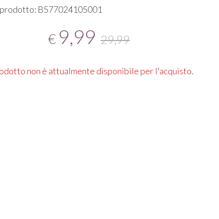
 prodotto: B577024105001
9,99
€
29,99
rodotto non è attualmente disponibile per l'acquisto.