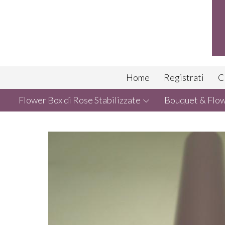
Home
Registrati
C
Flower Box di Rose Stabilizzate
Bouquet & Flowe