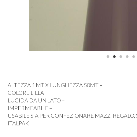
ALTEZZA
1 MT X
LUNGHEZZA
50MT –
COLORE
LILLA
LUCIDA
DA UN
LATO
–
IMPERMEABILE
–
USABILE
SIA
PER
CONFEZIONARE
MAZZI
REGALO
,
ITALPAK