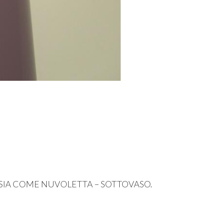
SIA
COME
NUVOLETTA
–
SOTTOVASO
.