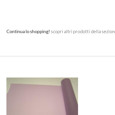
Continua lo shopping!
scopri altri prodotti della sezio