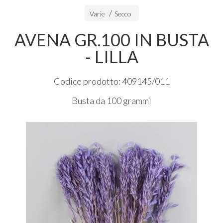
Varie
Secco
AVENA GR.100 IN BUSTA
- LILLA
Codice prodotto: 409145/011
Busta da 100 grammi