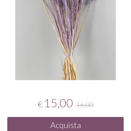
15,00
€
16,00
Acquista